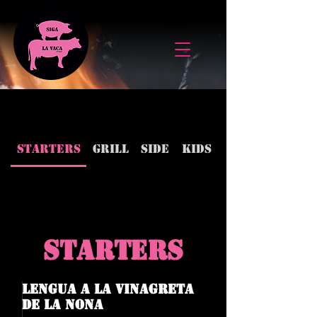
Starters
Grill
Side
Kids
Sweet
STARTERS
Lengua a la vinagreta
de la nona